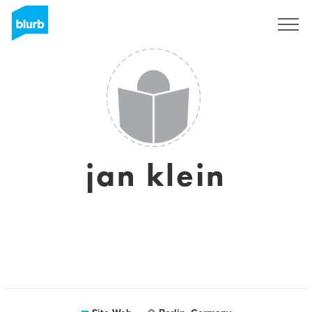
S'inscrire
jan klein