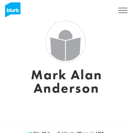
S'inscrire
Mark Alan
Anderson