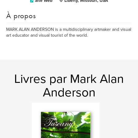
Site Web
Liberty, Missouri, USA
À propos
MARK ALAN ANDERSON is a multidisciplinary artmaker and visual
art educator and visual tourist of the world.
Livres par Mark Alan
Anderson