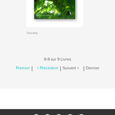
Tuscany
9-9 sur 9 Livres
|
|
|
Premier
< Précédent
Suivant >
Dernier