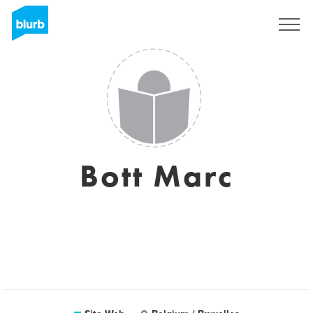
S'inscrire
Bott Marc