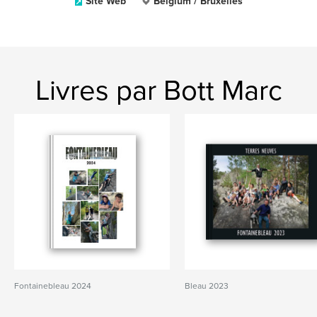
Site Web
Belgium / Bruxelles
Livres par Bott Marc
Fontainebleau 2024
Bleau 2023