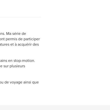
 ans. Ma série de
nt permis de participer
tures et à acquérir des
tains en stop-motion.
ce sur plusieurs
 ou de voyage ainsi que