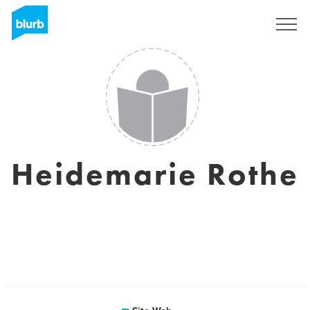
S'inscrire
Heidemarie Rothe