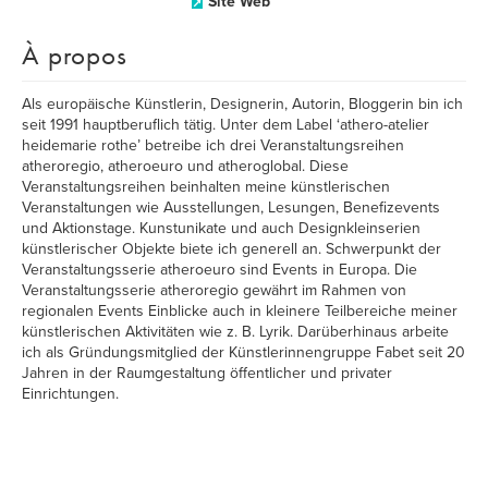
Site Web
À propos
Als europäische Künstlerin, Designerin, Autorin, Bloggerin bin ich
seit 1991 hauptberuflich tätig. Unter dem Label ‘athero-atelier
heidemarie rothe’ betreibe ich drei Veranstaltungsreihen
atheroregio, atheroeuro und atheroglobal. Diese
Veranstaltungsreihen beinhalten meine künstlerischen
Veranstaltungen wie Ausstellungen, Lesungen, Benefizevents
und Aktionstage. Kunstunikate und auch Designkleinserien
künstlerischer Objekte biete ich generell an. Schwerpunkt der
Veranstaltungsserie atheroeuro sind Events in Europa. Die
Veranstaltungsserie atheroregio gewährt im Rahmen von
regionalen Events Einblicke auch in kleinere Teilbereiche meiner
künstlerischen Aktivitäten wie z. B. Lyrik. Darüberhinaus arbeite
ich als Gründungsmitglied der Künstlerinnengruppe Fabet seit 20
Jahren in der Raumgestaltung öffentlicher und privater
Einrichtungen.