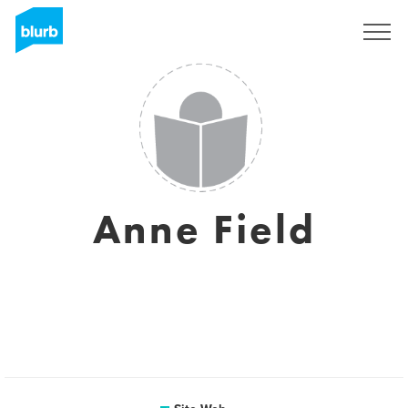
S'inscrire
Anne Field