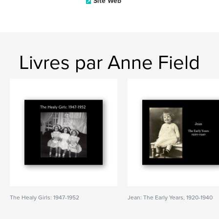
Site Web
Livres par Anne Field
The Healy Girls: 1947-1952
Jean: The Early Years, 1920-1940