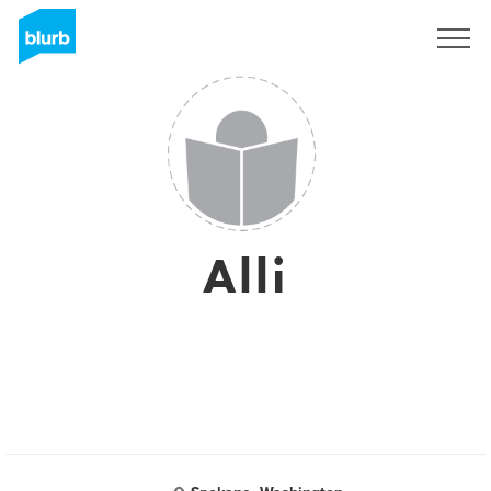
S'inscrire
Alli