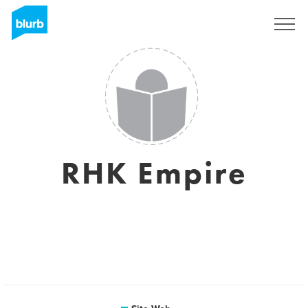
S'inscrire
RHK Empire