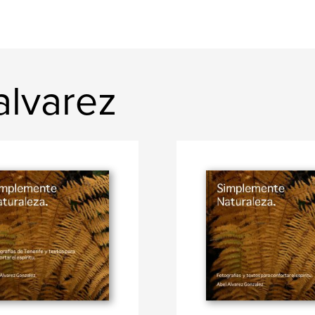
alvarez