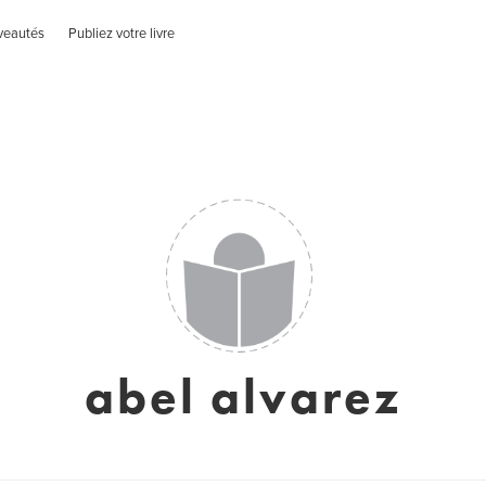
veautés
Publiez votre livre
abel alvarez