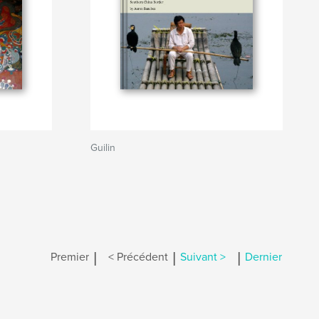
Guilin
|
|
|
Premier
< Précédent
Suivant >
Dernier