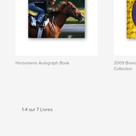
Horsemens Autograph Book
2009 Breed
Collection
1-4 sur 7 Livres