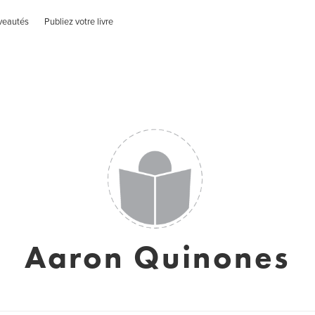
veautés
Publiez votre livre
Aaron Quinones