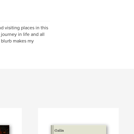
d visiting places in this
ourney in life and all
ut blurb makes my