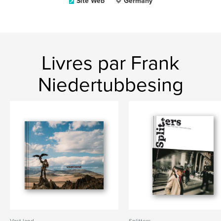
Site Web
Germany
Livres par Frank
Niedertubbesing