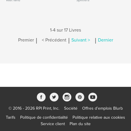
Vast land
Splitters
1-4 sur 17 Livres
|
|
|
Premier
< Précédent
Suivant >
Dernier
© 2016 - 2026 RPI Print, Inc.
Société
Offres d’emplois Blurb
Tarifs
Politique de confidentialité
Politique relative aux cookies
Service client
Plan du site