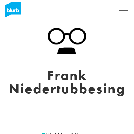
S'inscrire
Frank
Niedertubbesing