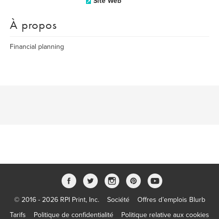
Site Web
À propos
Financial planning
© 2016 - 2026 RPI Print, Inc.
Société
Offres d’emplois Blurb
Tarifs
Politique de confidentialité
Politique relative aux cookies