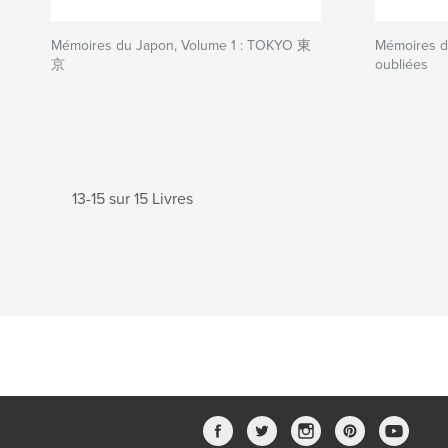
Mémoires du Japon, Volume 1 : TOKYO 東
Mémoires d
京
oubliées
13-15 sur 15 Livres