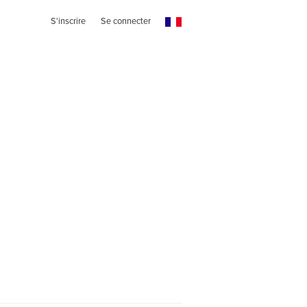
S'inscrire
Se connecter