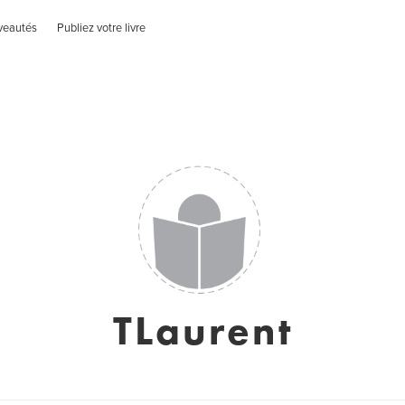
veautés
Publiez votre livre
TLaurent