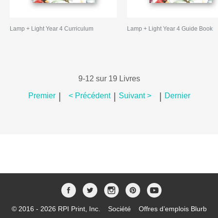
Lamp + Light Year 4 Curriculum
Lamp + Light Year 4 Guide Book
9-12 sur 19 Livres
|
|
|
Premier
< Précédent
Suivant >
Dernier
© 2016 - 2026 RPI Print, Inc.
Société
Offres d’emplois Blurb