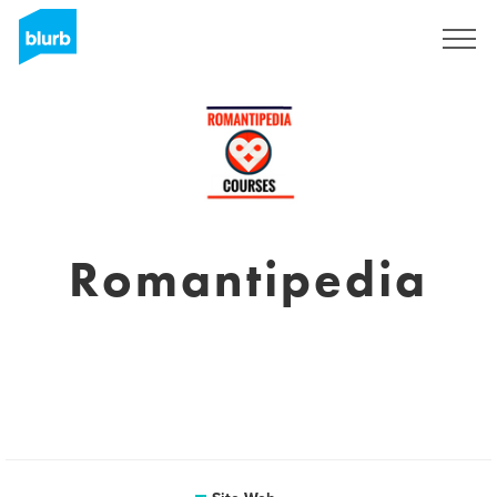
S'inscrire
Romantipedia