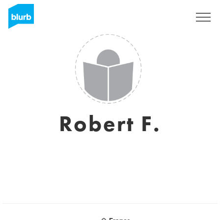
S'inscrire
Robert F.