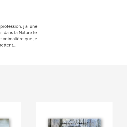
rofession, j'ai une
, dans la Nature le
e animalière que je
ettent...