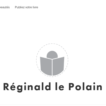
veautés
Publiez votre livre
Réginald le Polain