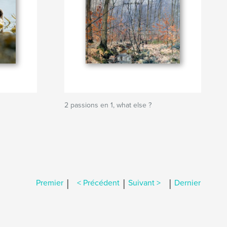
2 passions en 1, what else ?
|
|
|
Premier
< Précédent
Suivant >
Dernier