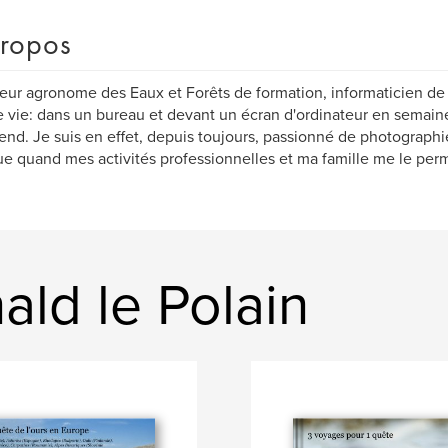
ropos
eur agronome des Eaux et Forêts de formation, informaticien de p
 vie: dans un bureau et devant un écran d'ordinateur en semaine
nd. Je suis en effet, depuis toujours, passionné de photographi
ue quand mes activités professionnelles et ma famille me le perm
ald le Polain