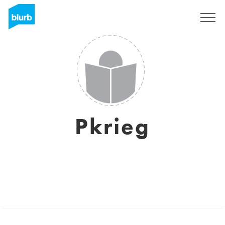
S'inscrire
Pkrieg