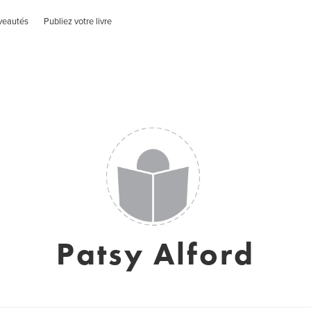
veautés
Publiez votre livre
Patsy Alford