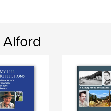
 Alford