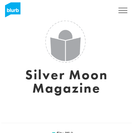
S'inscrire
Silver Moon
Magazine