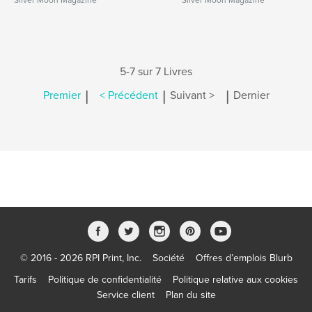
Silver Moon Magazine
Silver Moon Magazine
5-7 sur 7 Livres
|
|
|
Premier
< Précédent
Suivant >
Dernier
© 2016 - 2026 RPI Print, Inc.
Société
Offres d’emplois Blurb
Tarifs
Politique de confidentialité
Politique relative aux cookies
Service client
Plan du site