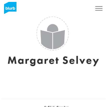
S'inscrire
Margaret Selvey