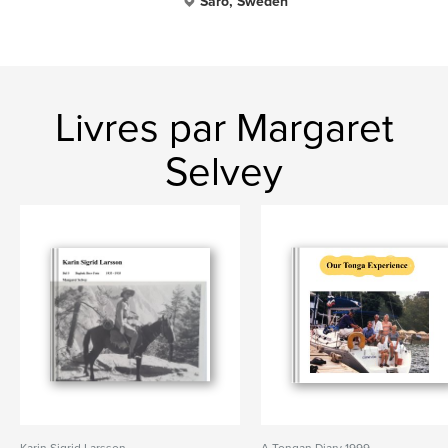
Särö, Sweden
Livres par Margaret
Selvey