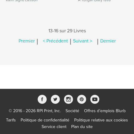
Karin Sigrid Larsson
A Tongan Diary 1999
13-16 sur 29 Livres
|
|
|
Premier
< Précédent
Suivant >
Dernier
© 2016 - 2026 RPI Print, Inc.
Société
Offres d’emplois Blurb
Tarifs
Politique de confidentialité
Politique relative aux cookies
Service client
Plan du site