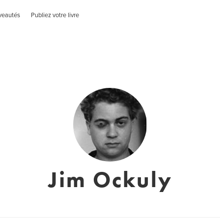
veautés
Publiez votre livre
Jim Ockuly