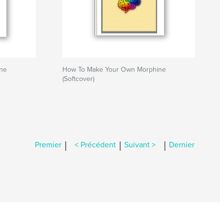
ne
How To Make Your Own Morphine
(Softcover)
|
|
|
Premier
< Précédent
Suivant >
Dernier