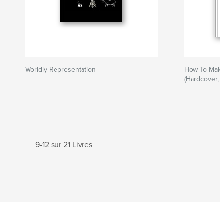
Worldly Representation
How To Mak
(Hardcover,
9-12 sur 21 Livres