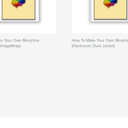
e Your Own Morphine
How To Make Your Own Morphi
 ImageWrap)
(Hardcover, Dust Jacket)