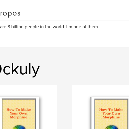
ropos
are 8 billion people in the world. I’m one of them.
Ockuly