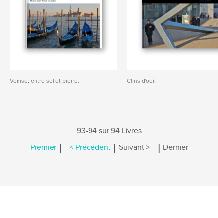
Venise, entre sel et pierre.
Clins d'oeil
93-94 sur 94 Livres
|
|
|
Premier
< Précédent
Suivant >
Dernier