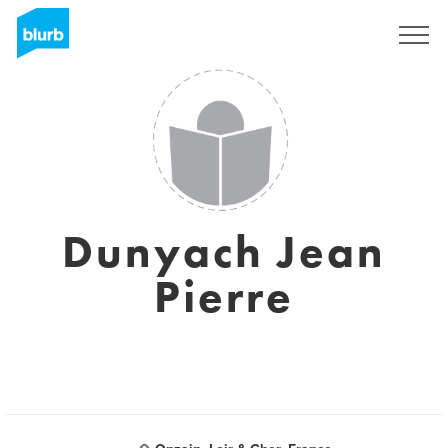
S'inscrire
Dunyach Jean
Pierre