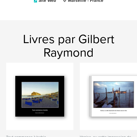
Site Web
Marseille - France
Livres par Gilbert
Raymond