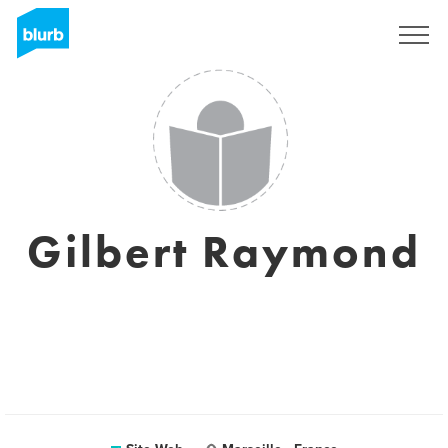
S'inscrire
Gilbert Raymond