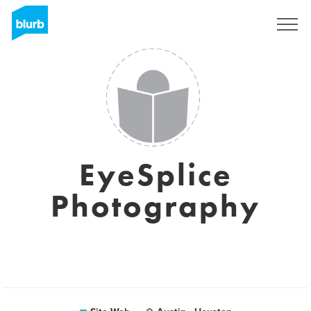
S'inscrire
EyeSplice
Photography