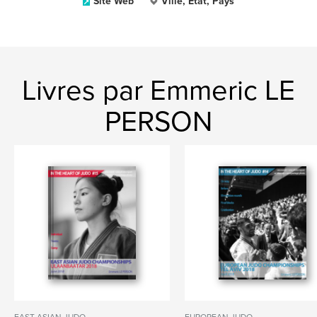
Site Web
Ville, État, Pays
Livres par Emmeric LE
PERSON