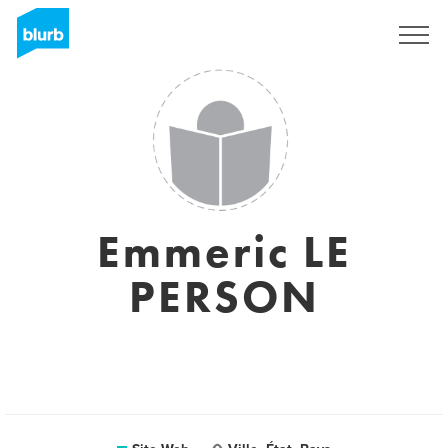
S'inscrire
Emmeric LE
PERSON