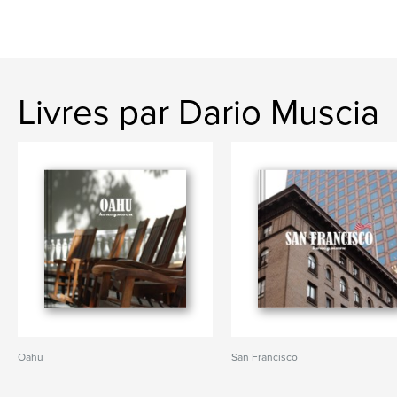
Livres par Dario Muscia
Oahu
San Francisco