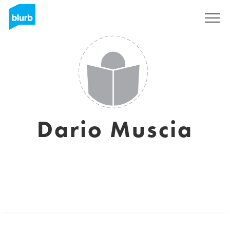
S'inscrire
Dario Muscia