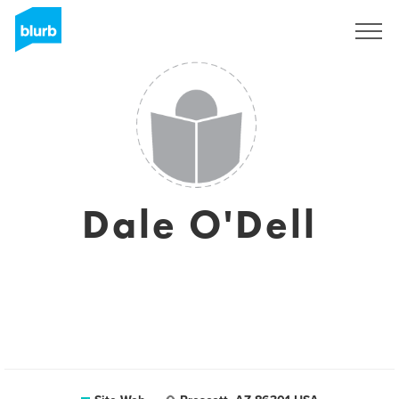
S'inscrire
Dale O'Dell