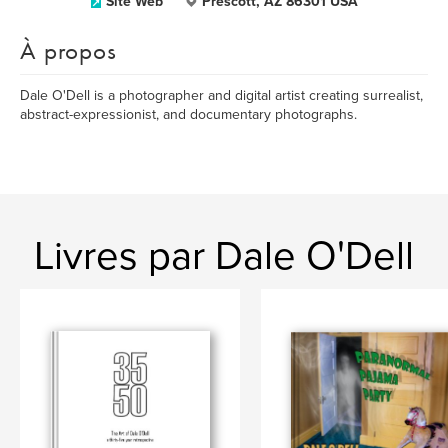
Site Web
Prescott, AZ 86301 USA
À propos
Dale O'Dell is a photographer and digital artist creating surrealist,
abstract-expressionist, and documentary photographs.
Livres par Dale O'Dell