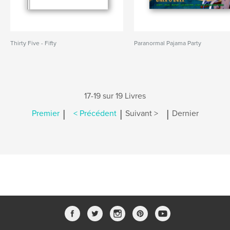
Thirty Five - Fifty
Paranormal Pajama Party
17-19 sur 19 Livres
|
|
|
Premier
< Précédent
Suivant >
Dernier