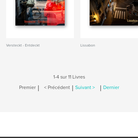
Versteckt - Entdeckt
Lissabon
1-4 sur 11 Livres
|
|
|
Premier
< Précédent
Suivant >
Dernier