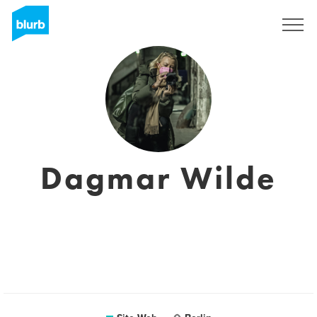
S'inscrire
Dagmar Wilde