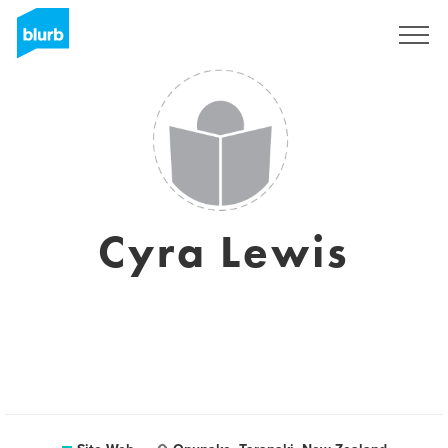
S'inscrire
Cyra Lewis