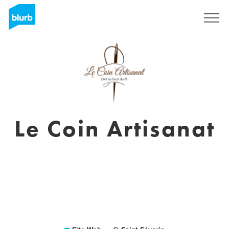
S'inscrire
Le Coin Artisanat