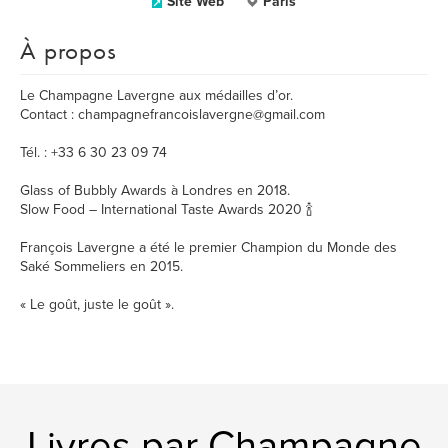
Site Web
Paris
À propos
Le Champagne Lavergne aux médailles d’or.
Contact : champagnefrancoislavergne@gmail.com
Tél. : +33 6 30 23 09 74
Glass of Bubbly Awards à Londres en 2018.
Slow Food – International Taste Awards 2020 🍾
François Lavergne a été le premier Champion du Monde des
Saké Sommeliers en 2015.
« Le goût, juste le goût ».
Livres par Champagne