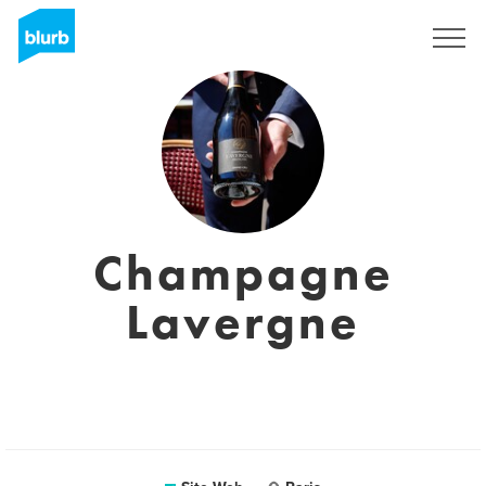
S'inscrire
Champagne
Lavergne