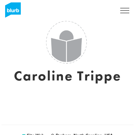
S'inscrire
Caroline Trippe