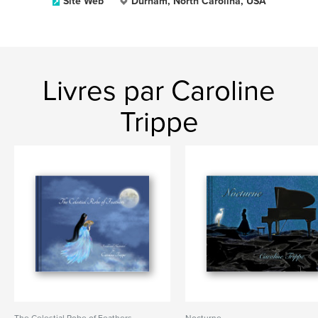
Site Web
Durham, North Carolina, USA
Livres par Caroline
Trippe