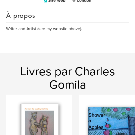
Site Web
London
À propos
Writer and Artist (see my website above).
Livres par Charles
Gomila