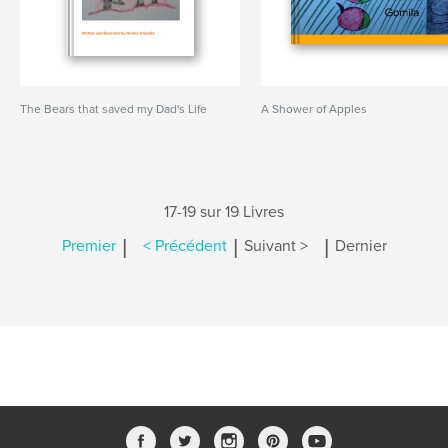
The Bears that saved my Dad's Life
A Shower of Apples
17-19 sur 19 Livres
|
|
|
Premier
< Précédent
Suivant >
Dernier