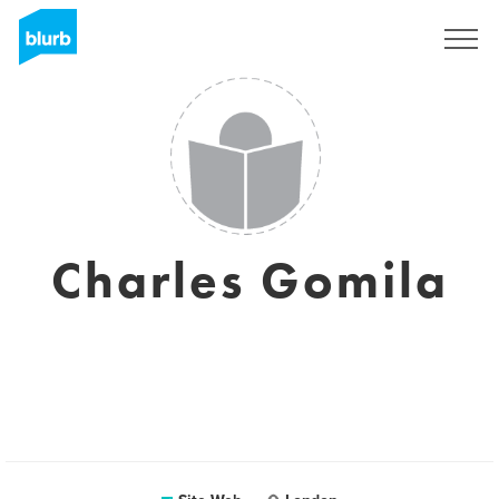
S'inscrire
Charles Gomila