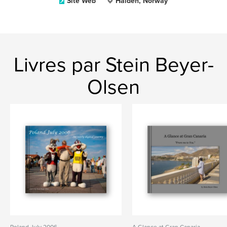
Site Web
Halden, Norway
Livres par Stein Beyer-
Olsen