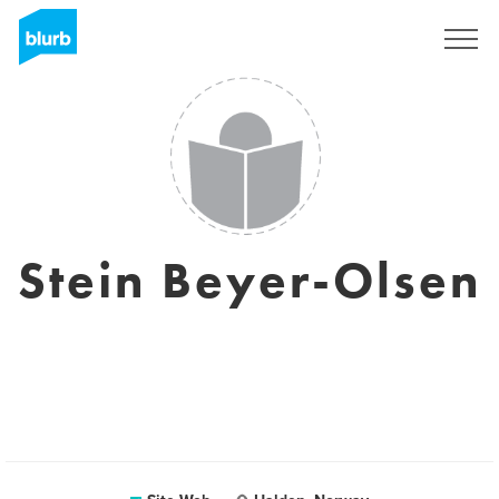
S'inscrire
Stein Beyer-Olsen