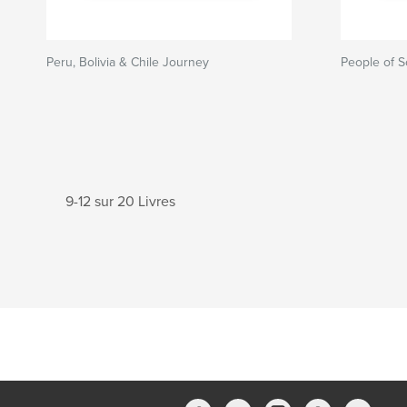
Peru, Bolivia & Chile Journey
People of 
9-12 sur 20 Livres