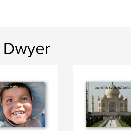
y Dwyer