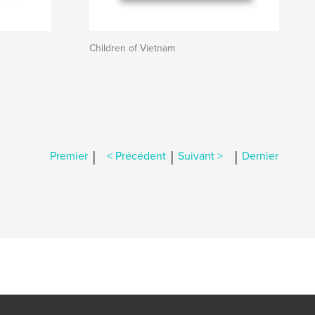
Children of Vietnam
|
|
|
Premier
< Précédent
Suivant >
Dernier