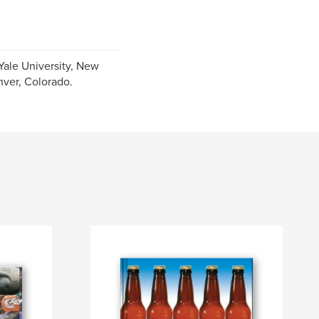
Yale University, New
nver, Colorado.