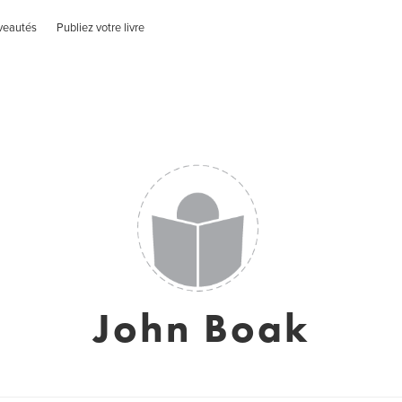
veautés
Publiez votre livre
John Boak