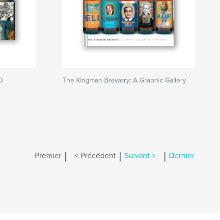
0
The Kingman Brewery: A Graphic Gallery
|
|
|
Premier
< Précédent
Suivant >
Dernier