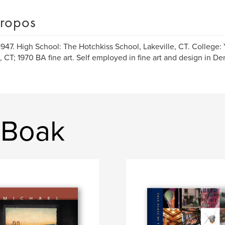
ropos
1947. High School: The Hotchkiss School, Lakeville, CT. College: 
 CT; 1970 BA fine art. Self employed in fine art and design in De
 Boak