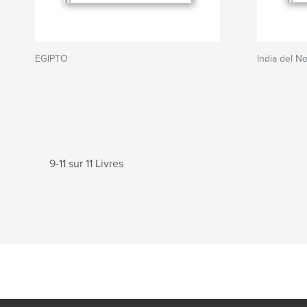
EGIPTO
India del No
9-11 sur 11 Livres