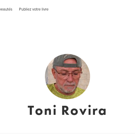
veautés
Publiez votre livre
Toni Rovira