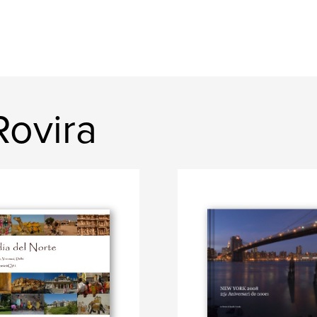
Rovira