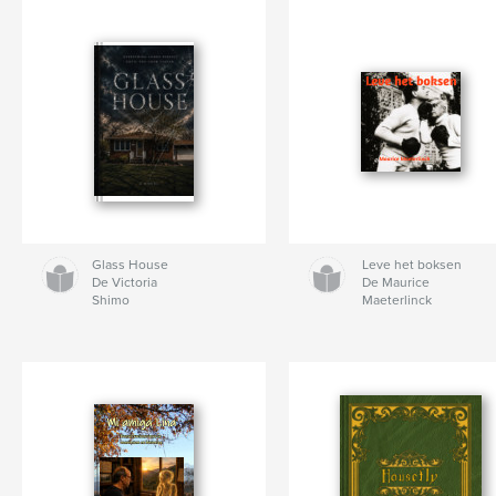
Glass House
Leve het boksen
De Victoria
De Maurice
Shimo
Maeterlinck