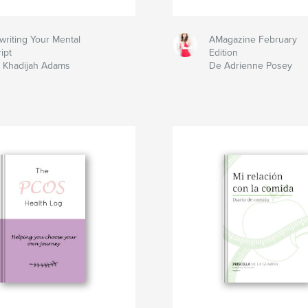
writing Your Mental
AMagazine February
ipt
Edition
 Khadijah Adams
De Adrienne Posey