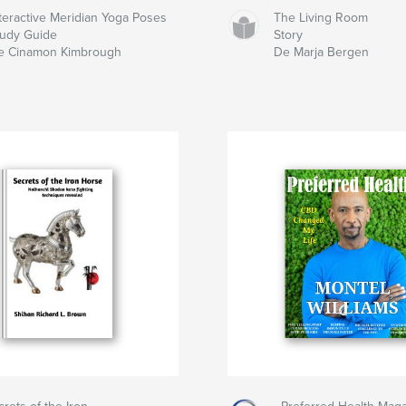
nteractive Meridian Yoga Poses
The Living Room
tudy Guide
Story
e Cinamon Kimbrough
De Marja Bergen