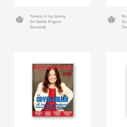
Yummy in my tummy
Re
De Gaëlle Prigent-
Scr
Sourasak
De