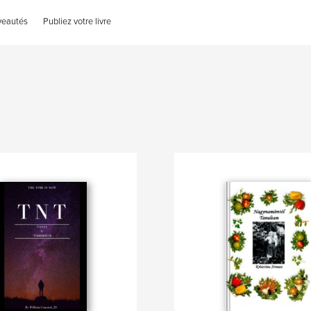
veautés
Publiez votre livre