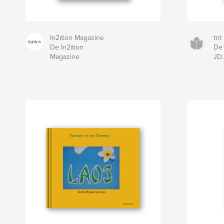
In2ition Magazine
tnt
De In2ition
De 
Magazine
JD.