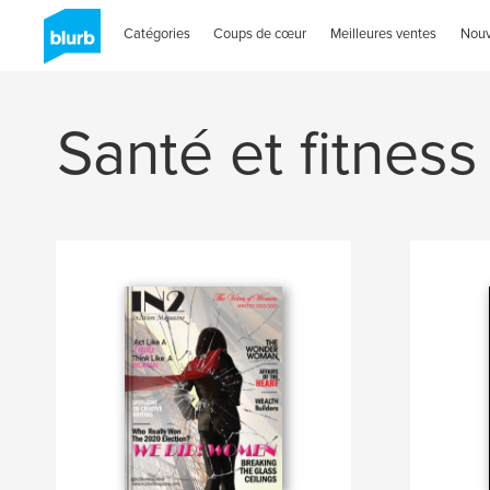
Catégories
Coups de cœur
Meilleures ventes
Nou
Santé et fitness