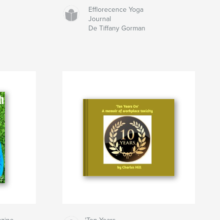
Efflorecence Yoga
Journal
De Tiffany Gorman