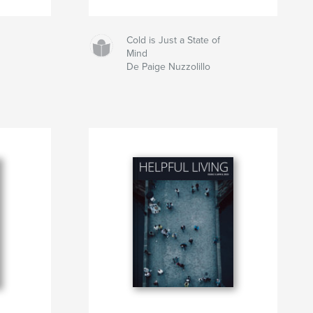
Cold is Just a State of
Mind
De Paige Nuzzolillo