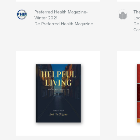
Preferred Health Magazine-
Th
Winter 2021
Lo
De Preferred Health Magazine
De 
Cal