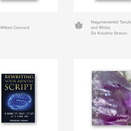
Nagymamámtól Tanult
William Concord
and White)
De Krisztina Strauss