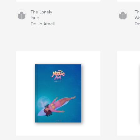
The Lonely
Th
Inuit
W
De Jo Arnell
De