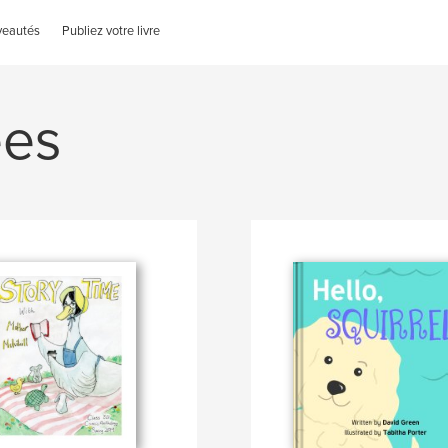
veautés
Publiez votre livre
ées