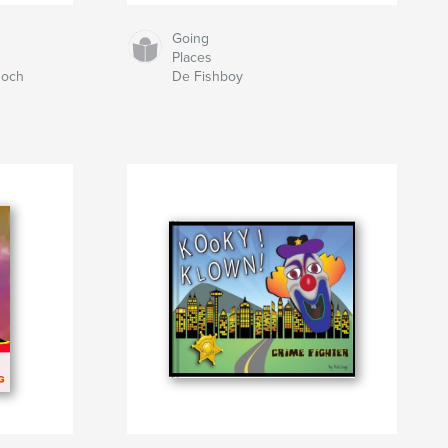
Going
Places
Hoch
De Fishboy