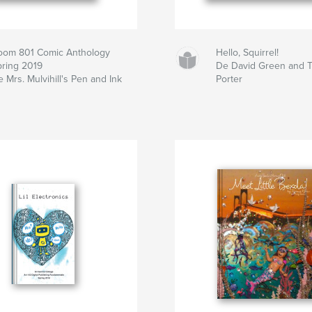
oom 801 Comic Anthology
Hello, Squirrel!
pring 2019
De David Green and T
 Mrs. Mulvihill's Pen and Ink
Porter