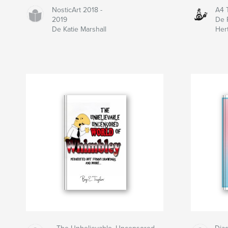
NosticArt 2018 -
A4 
2019
De 
De Katie Marshall
Her