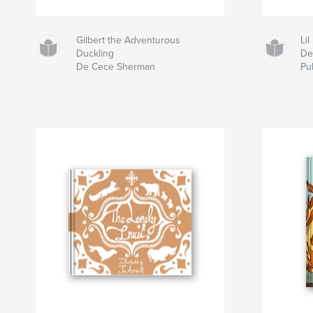
Gilbert the Adventurous
Lil
Duckling
De 
De Cece Sherman
Pu