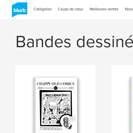
Catégories
Coups de cœur
Meilleures ventes
Nou
Bandes dessin