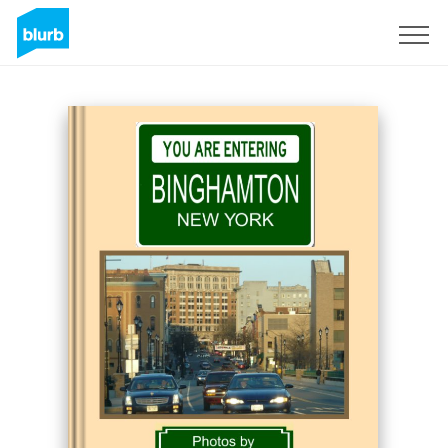
S'inscrire