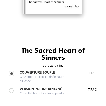
The Sacred Heart of
Sinners
de
e zarah fay
COUVERTURE SOUPLE
10,17 €
Couverture flexible laminée haute
brillance
VERSION PDF INSTANTANÉ
7,75 €
Consultable sur tous les appareils