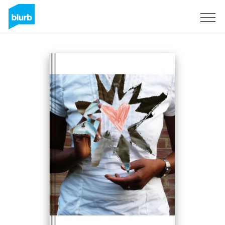
S'inscrire