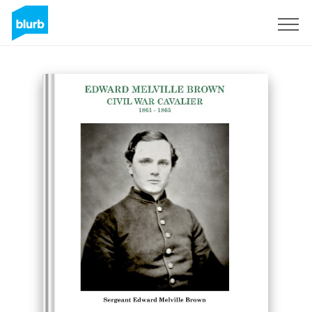
S'inscrire