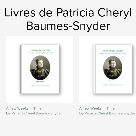
Livres de Patricia Cheryl
Baumes-Snyder
A Few Weeks In Time
A Few Weeks In Time
De Patricia Cheryl Baumes-Snyder
De Patricia Cheryl Baumes-Snyder