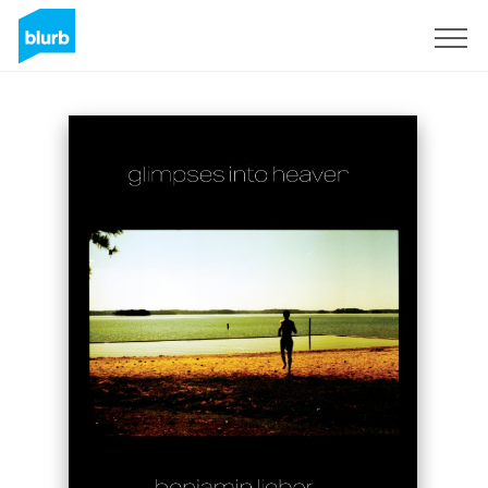
S'inscrire