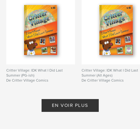
Critter Village: IDK What I Did Last
Critter Village: IDK What I Did Last
Summer (PG-ish)
Summer (All Ages)
De Critter Village Comics
De Critter Village Comics
EN VOIR PLUS