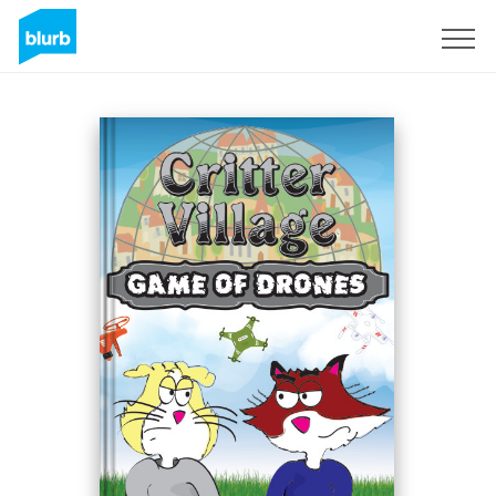
S'inscrire