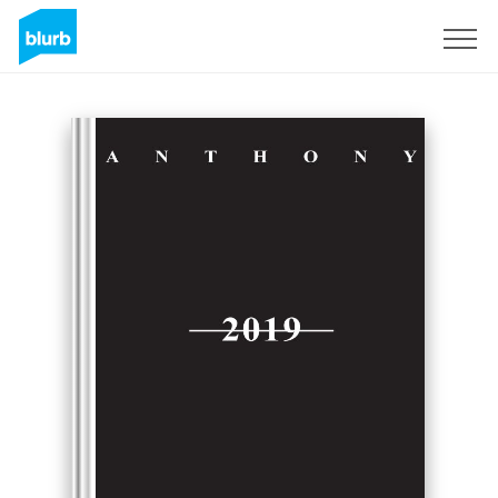
S'inscrire