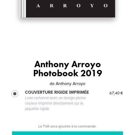
Anthony Arroyo
Photobook 2019
de
Anthony Arroyo
COUVERTURE RIGIDE IMPRIMÉE
67,40 €
Livre cartonné avec un design pleine
couleur imprimé directement sur la
jaquette rigide
La TVA sera ajoutée à la commande.