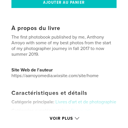
À propos du livre
The first photobook published by me, Anthony
Arroyo with some of my best photos from the start
of my photographer journey in fall 2017 to now
summer 2019.
Site Web de l'auteur
https://aarroyomedia.wixsite.com/site/home
Caractéristiques et détails
Catégorie principale:
Livres d'art et de photographie
Catégories supplémentaires
Beaux-arts
,
Photographie artistique
VOIR PLUS
Format choisi:
Portrait standard, 20×25 cm