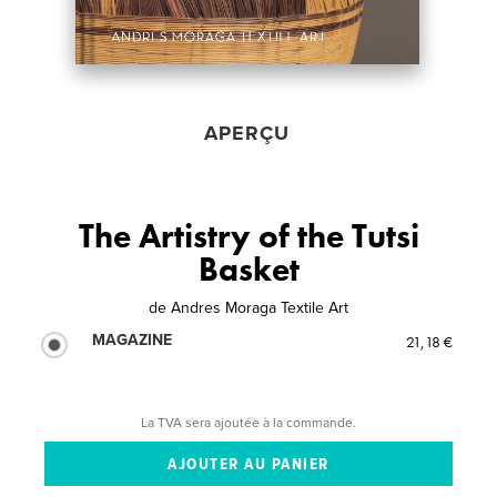
APERÇU
The Artistry of the Tutsi
Basket
de
Andres Moraga Textile Art
MAGAZINE
21,18 €
La TVA sera ajoutée à la commande.