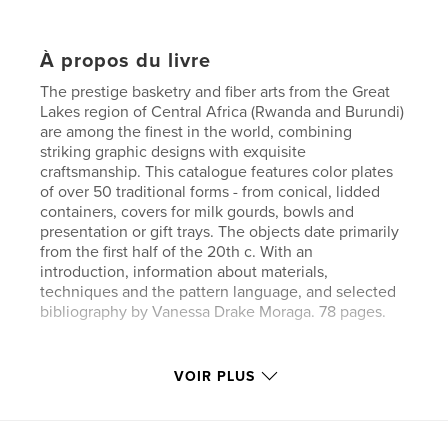
À propos du livre
The prestige basketry and fiber arts from the Great
Lakes region of Central Africa (Rwanda and Burundi)
are among the finest in the world, combining
striking graphic designs with exquisite
craftsmanship. This catalogue features color plates
of over 50 traditional forms - from conical, lidded
containers, covers for milk gourds, bowls and
presentation or gift trays. The objects date primarily
from the first half of the 20th c. With an
introduction, information about materials,
techniques and the pattern language, and selected
bibliography by Vanessa Drake Moraga. 78 pages.
Site Web de l'auteur
VOIR PLUS
http://www.andresmoraga.com
Caractéristiques et détails