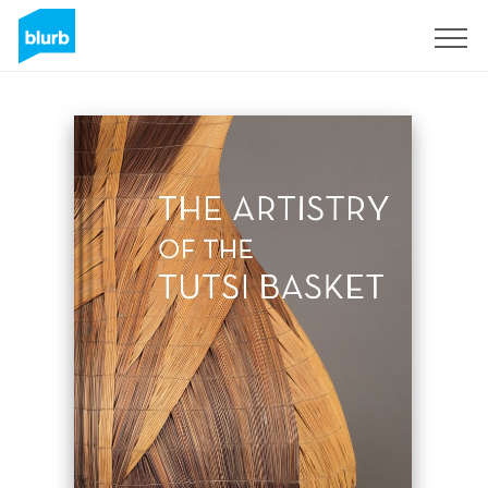
S'inscrire