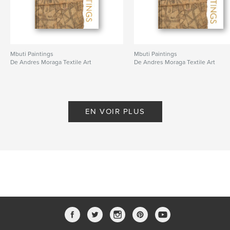
Mbuti Paintings
Mbuti Paintings
De Andres Moraga Textile Art
De Andres Moraga Textile Art
EN VOIR PLUS