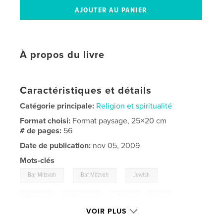
À propos du livre
Caractéristiques et détails
Catégorie principale:
Religion et spiritualité
Format choisi:
Format paysage, 25×20 cm
# de pages:
56
Date de publication:
nov 05, 2009
Mots-clés
,
,
,
Bar Mitzvah
Bat Mitzvah
Jewish
,
,
Hebrew
Religious
Torah
,
Yad
VOIR PLUS