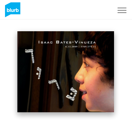
S'inscrire