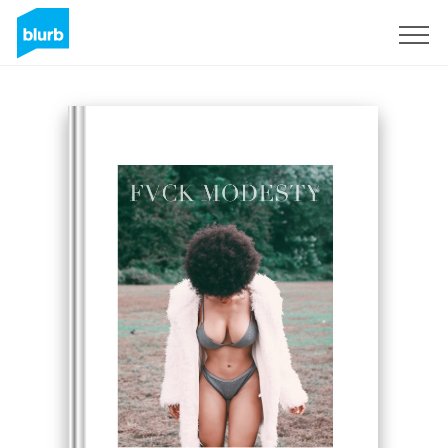
S'inscrire