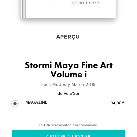
APERÇU
Stormi Maya Fine Art
Volume i
Fxck Modesty March 2019
de
Vera'Sor
MAGAZINE
34,00 €
La TVA sera ajoutée à la commande.